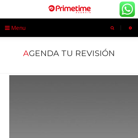
Menu
A
GENDA TU REVISIÓN