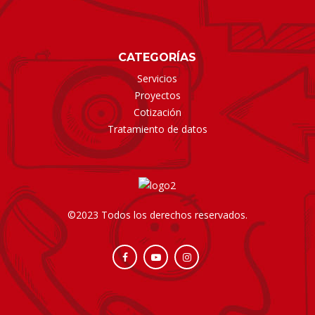
CATEGORÍAS
Servicios
Proyectos
Cotización
Tratamiento de datos
©2023 Todos los derechos reservados.