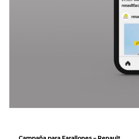
Campaña para Farallones – Renault