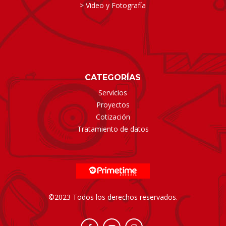
> Video y Fotografía
CATEGORÍAS
Servicios
Proyectos
Cotización
Tratamiento de datos
©2023 Todos los derechos reservados.