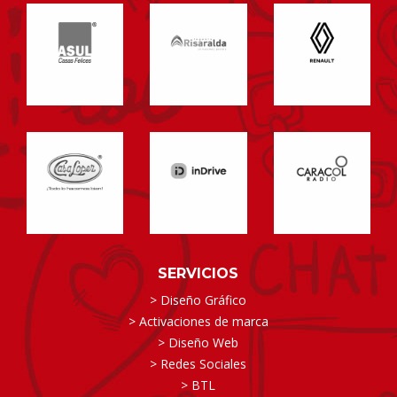
SERVICIOS
> Diseño Gráfico
> Activaciones de marca
> Diseño Web
> Redes Sociales
> BTL