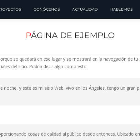
ROYECTOS
CONÓCENOS
ACTUALIDAD
HABLEMOS
P
ÁGINA DE EJEMPLO
porque se quedará en ese lugar y se mostrará en la navegación de tu 
ales del sitio. Podría decir algo como esto:
de noche, y este es mi sitio Web. Vivo en los Ángeles, tengo un gran p
porcionando cosas de calidad al público desde entonces. Ubicado e