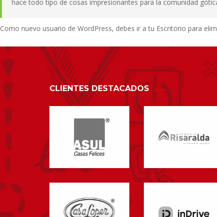
hace todo tipo de cosas impresionantes para la comunidad gótic
Como nuevo usuario de WordPress, debes ir a
tu Escritorio
para elimi
CLIENTES DESTACADOS