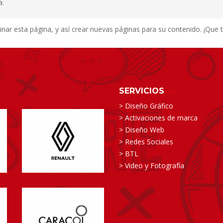
a.
nar esta página, y así crear nuevas páginas para su contenido. ¡Que te
SERVICIOS
> Diseño Gráfico
> Activaciones de marca
> Diseño Web
> Redes Sociales
> BTL
> Video y Fotografía