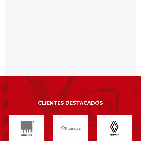
CLIENTES DESTACADOS