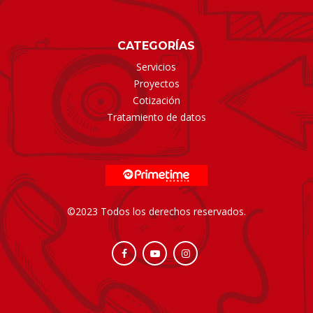
CATEGORÍAS
Servicios
Proyectos
Cotización
Tratamiento de datos
©2023 Todos los derechos reservados.