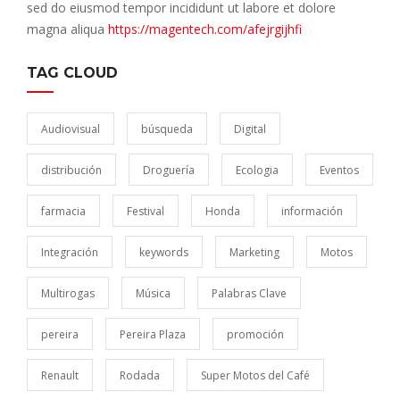
sed do eiusmod tempor incididunt ut labore et dolore
magna aliqua
https://magentech.com/afejrgijhfi
TAG CLOUD
Audiovisual
búsqueda
Digital
distribución
Droguería
Ecologia
Eventos
farmacia
Festival
Honda
información
Integración
keywords
Marketing
Motos
Multirogas
Música
Palabras Clave
pereira
Pereira Plaza
promoción
Renault
Rodada
Super Motos del Café