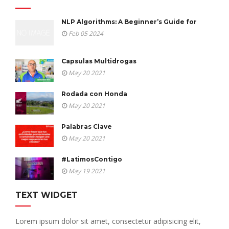
NLP Algorithms: A Beginner’s Guide for
Feb 05 2024
Capsulas Multidrogas
May 20 2021
Rodada con Honda
May 20 2021
Palabras Clave
May 20 2021
#LatimosContigo
May 19 2021
TEXT WIDGET
Lorem ipsum dolor sit amet, consectetur adipisicing elit,