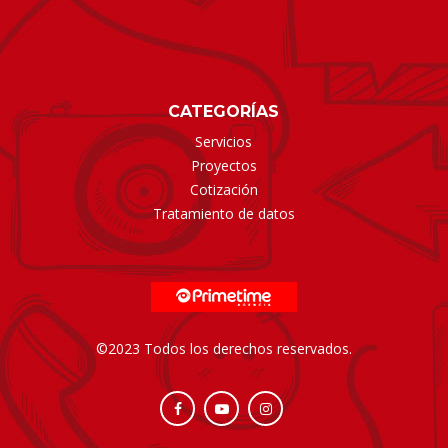
CATEGORÍAS
Servicios
Proyectos
Cotización
Tratamiento de datos
©2023 Todos los derechos reservados.